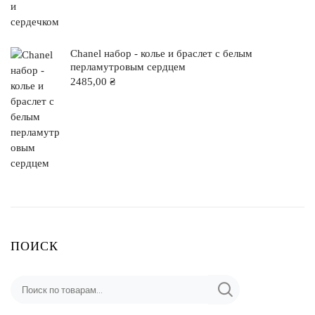
Chanel набор - колье и браслет с белым
перламутровым сердцем
2485,00
₴
ПОИСК