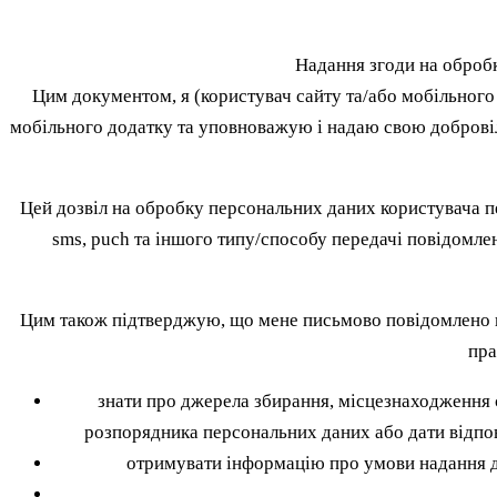
Надання згоди на оброб
Цим документом, я (користувач сайту та/або мобільного 
мобільного додатку та уповноважую і надаю свою добровіл
Цей дозвіл на обробку персональних даних користувача п
sms, puch та іншого типу/способу передачі повідомле
Цим також підтверджую, що мене письмово повідомлено пр
пра
знати про джерела збирання, місцезнаходження 
розпорядника персональних даних або дати відпо
отримувати інформацію про умови надання до