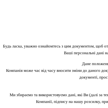
Будь ласка, уважно ознайомтесь з цим документом, щоб от
Ваші персональні дані на
Дане положенн
Компанія може час від часу вносити зміни до даного до
документі, прос
Ми збираємо та використовуємо дані, які Ви (далі за т
Компанії, підпису на нашу розсилку, пр