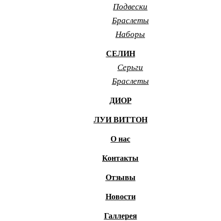
Подвески
Браслеты
Наборы
СЕЛИН
Серьги
Браслеты
ДИОР
ЛУИ ВИТТОН
О нас
Контакты
Отзывы
Новости
Галлерея