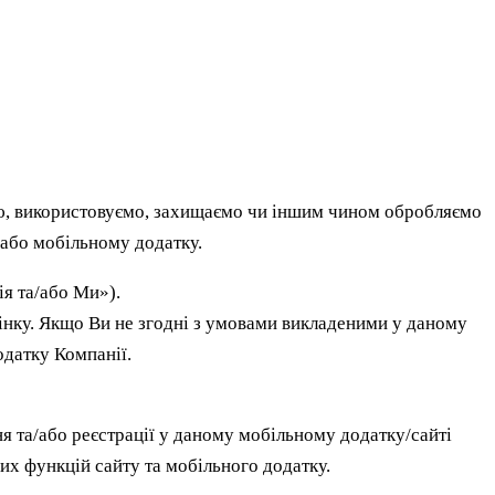
тою, використовуємо, захищаємо чи іншим чином обробляємо
а/або мобільному додатку.
я та/або Ми»).
інку. Якщо Ви не згодні з умовами викладеними у даному
одатку Компанії.
ня та/або реєстрації у даному мобільному додатку/сайті
их функцій сайту та мобільного додатку.