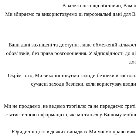
В залежності від обставин, Вам 
Ми збираємо та використовуємо ці персональні дані для В
Ваші дані захищені та доступні лише обмеженій кількост
обов’язків, без права розголошення. У відповідності до
до
Окрім того, Ми використовуємо заходи безпеки й застос
сучасні заходи безпеки, коли користувач ввод
Ми не продаємо, не ведемо торгівлю та не передаємо треті
статистичною інформацією, які містяться у Вашому мобіл
Юридичні цілі: в деяких випадках Ми маємо право вико