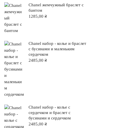
Chanel жемчужный браслет с
бантом
1285,00
₴
Chanel набор - колье и браслет
с бусинами и маленьким
сердечком
2485,00
₴
Chanel набор - колье с
сердечком и браслет с
бусинами и сердечком
2485,00
₴