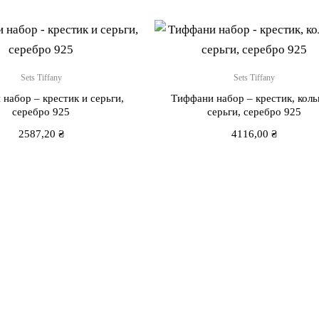
Sets Tiffany
Sets Tiffany
набор – крестик и серьги,
Тиффани набор – крестик, коль
серебро 925
серьги, серебро 925
2587,20
₴
4116,00
₴