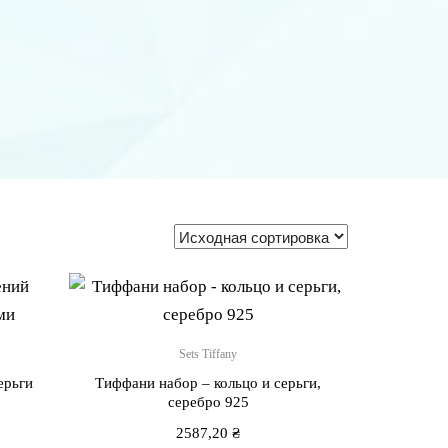
Sets Tiffany
ерьги
Тиффани набор – кольцо и серьги,
серебро 925
2587,20
₴