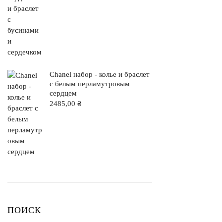
Chanel набор - колье и браслет
с белым перламутровым
сердцем
2485,00
₴
ПОИСК