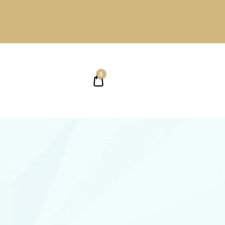
0
0,00 ₴