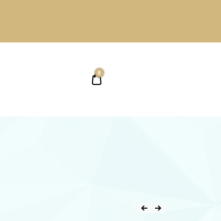
0
0,00 ₴