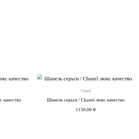
Chanel
с качество
Шанель серьги / Chanel люкс качество
1150,00
₴