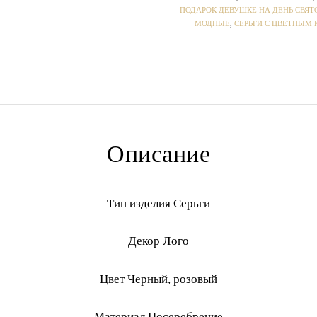
ПОДАРОК ДЕВУШКЕ НА ДЕНЬ СВЯТ
МОДНЫЕ
,
СЕРЬГИ С ЦВЕТНЫМ
Описание
Тип изделия Серьги
Декор Лого
Цвет Черный, розовый
Материал Посеребрение