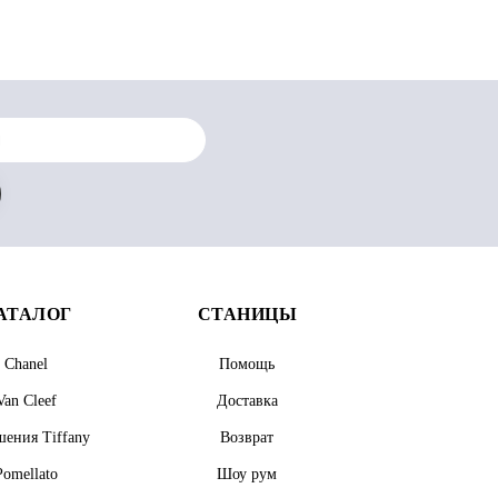
АТАЛОГ
СТАНИЦЫ
Chanel
Помощь
Van Cleef
Доставка
ения Tiffany
Возврат
Pomellato
Шоу рум