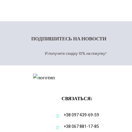
ПОДПИШИТЕСЬ
НА НОВОСТИ
И получите скидку 10% на покупку!
СВЯЗАТЬСЯ:
+38 097 439-69-59
+38 067 881-17-85