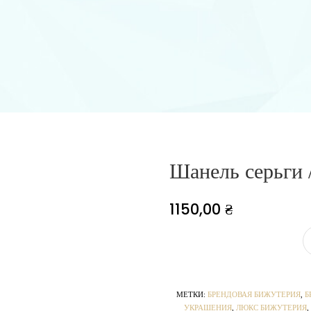
Шанель серьги 
1150,00
₴
МЕТКИ:
БРЕНДОВАЯ БИЖУТЕРИЯ
,
Б
УКРАШЕНИЯ
,
ЛЮКС БИЖУТЕРИЯ
,