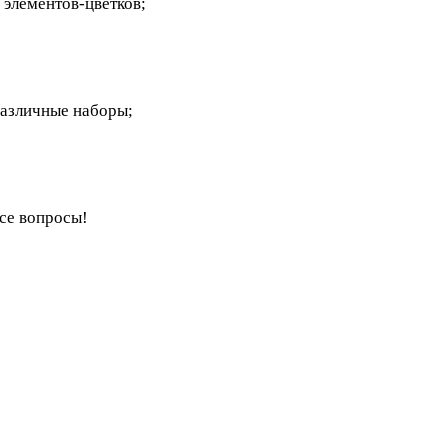
 элементов-цветков;
различные наборы;
се вопросы!