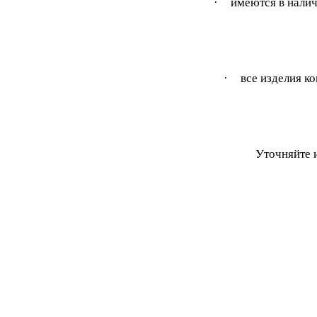
·
имеются в налич
·
все изделия к
Уточняйте 