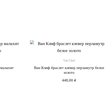
Van Cleef
 малахит
Ван Клиф браслет клевер перламутр белое
золото
448,00
₴