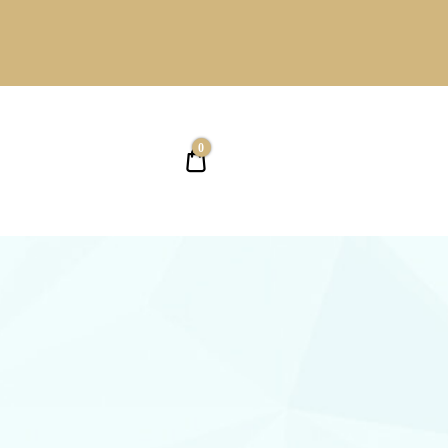
0
0,00 ₴