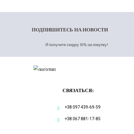
ПОДПИШИТЕСЬ
НА НОВОСТИ
И получите скидку 10% на покупку!
СВЯЗАТЬСЯ:
+38 097 439-69-59
+38 067 881-17-85