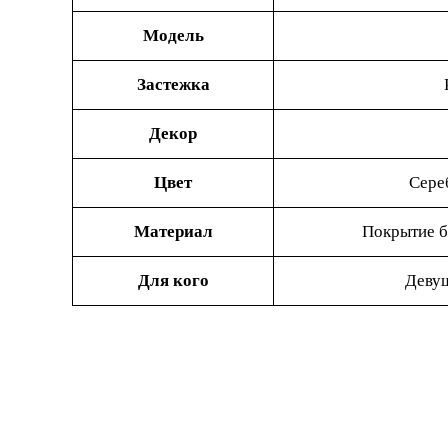
Модель
Застежка
Декор
Цвет
Сере
Материал
Покрытие б
Для кого
Деву