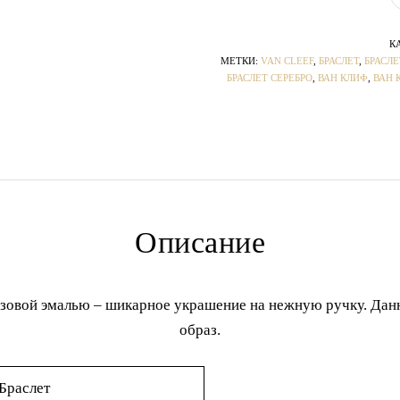
К
МЕТКИ:
VAN CLEEF
,
БРАСЛЕТ
,
БРАСЛ
БРАСЛЕТ СЕРЕБРО
,
ВАН КЛИФ
,
ВАН 
Описание
розовой эмалью – шикарное украшение на нежную ручку. Да
образ.
Браслет