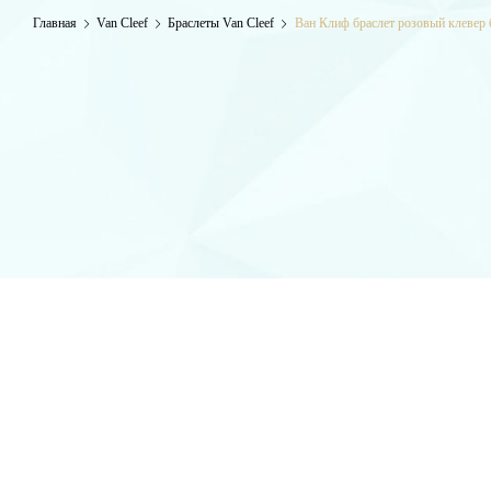
Главная
Van Cleef
Браслеты Van Cleef
Ван Клиф браслет розовый клевер 