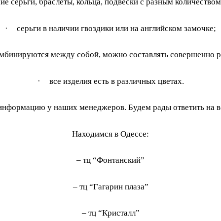
ие серьги, браслеты, кольца, подвески с разным количеством
·
серьги в наличии гвоздики или на английском замочке;
омбинируются между собой, можно составлять совершенно 
·
все изделия есть в различных цветах.
информацию у наших менеджеров. Будем рады ответить на в
Находимся в Одессе:
– тц “Фонтанский”
– тц “Гагарин плаза”
– тц “Кристалл”