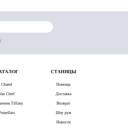
АТАЛОГ
СТАНИЦЫ
Chanel
Помощь
Van Cleef
Доставка
ения Tiffany
Возврат
Pomellato
Шоу рум
Новости