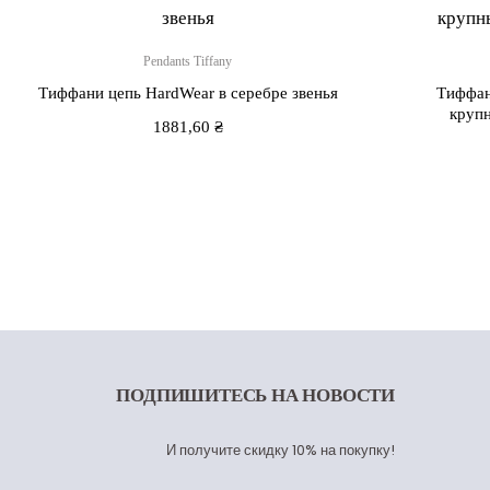
Pendants Tiffany
Тиффани цепь HardWear в серебре звенья
Тиффан
круп
1881,60
₴
ПОДПИШИТЕСЬ
НА НОВОСТИ
И получите скидку 10% на покупку!