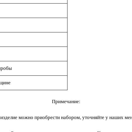
пробы
нщине
Примечание:
изделие можно приобрести набором, уточняйте у наших ме