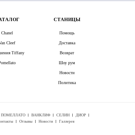
АТАЛОГ
СТАНИЦЫ
Chanel
Помощь
Van Cleef
Доставка
ения Tiffany
Возврат
Pomellato
Шоу рум
Новости
Политика
ПОМЕЛЛАТО
ВАНКЛИФ
СЕЛИН
ДИОР
онтакты
Отзывы
Новости
Галлерея