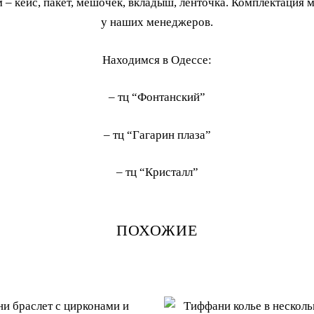
 кейс, пакет, мешочек, вкладыш, ленточка. Комплектация м
у наших менеджеров.
Находимся в Одессе:
– тц “Фонтанский”
– тц “Гагарин плаза”
– тц “Кристалл”
ПОХОЖИЕ