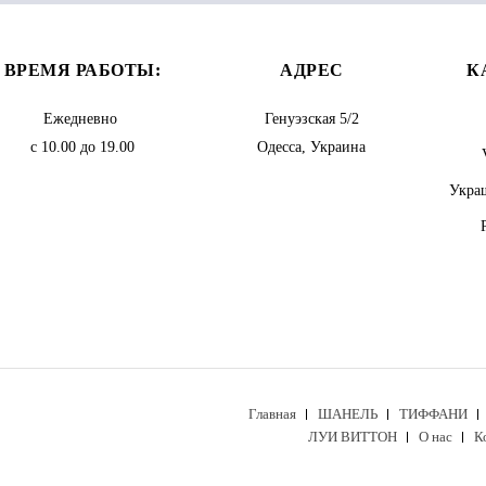
ВРЕМЯ РАБОТЫ:
АДРЕС
К
Ежедневно
Генуэзская 5/2
с 10.00 до 19.00
Одесса, Украина
Украш
Главная
ШАНЕЛЬ
ТИФФАНИ
ЛУИ ВИТТОН
О нас
К