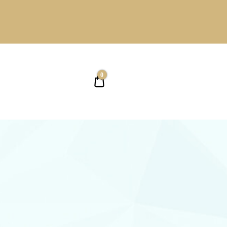
0
0,00 ₴