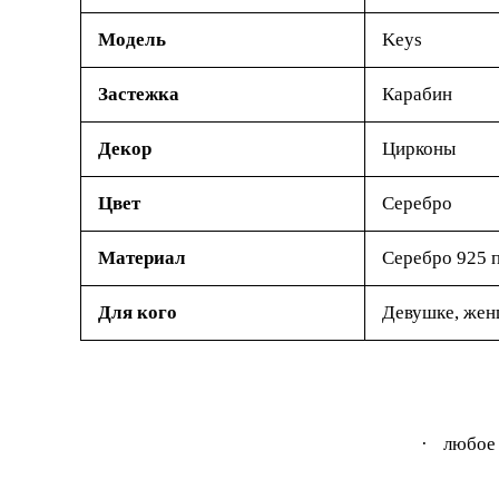
Модель
Keys
Застежка
Карабин
Декор
Цирконы
Цвет
Серебро
Материал
Серебро 925 
Для кого
Девушке, же
·
любое 