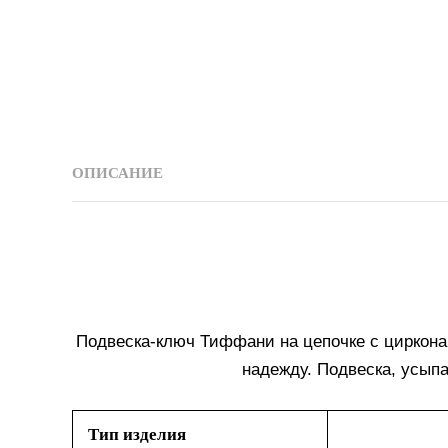
ОПИСАНИЕ
Подвеска-ключ Тиффани на цепочке с циркона
надежду. Подвеска, усып
Тип изделия