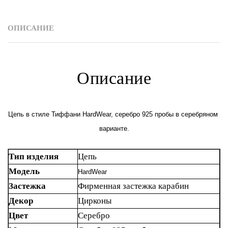
ОПИСАНИЕ
Описание
Цепь в стиле Тиффани HardWear, серебро 925 пробы в серебряном 
варианте.
Тип изделия
Цепь
Модель
HardWear
Застежка
Фирменная застежка карабин
Декор
Цирконы
Цвет
Серебро