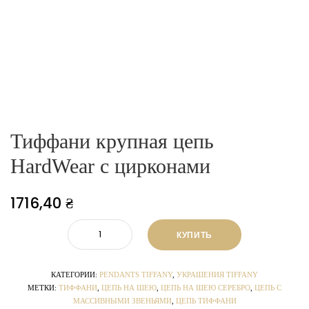
Тиффани крупная цепь
HardWear с цирконами
1716,40
₴
КУПИТЬ
КАТЕГОРИИ:
PENDANTS TIFFANY
,
УКРАШЕНИЯ TIFFANY
МЕТКИ:
ТИФФАНИ
,
ЦЕПЬ НА ШЕЮ
,
ЦЕПЬ НА ШЕЮ СЕРЕБРО
,
ЦЕПЬ С
МАССИВНЫМИ ЗВЕНЬЯМИ
,
ЦЕПЬ ТИФФАНИ