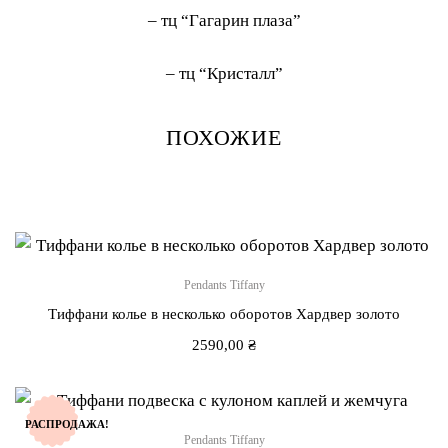
– тц “Гагарин плаза”
– тц “Кристалл”
ПОХОЖИЕ
Pendants Tiffany
Тиффани колье в несколько оборотов Хардвер золото
2590,00
₴
РАСПРОДАЖА!
Pendants Tiffany