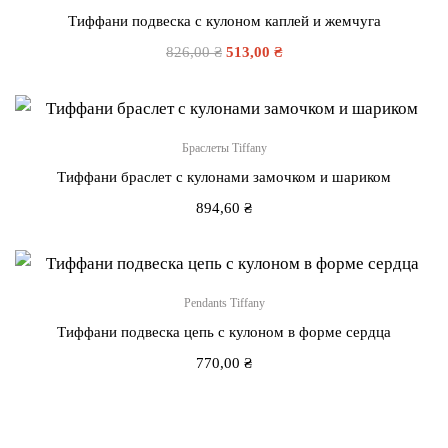
Тиффани подвеска с кулоном каплей и жемчуга
826,00
₴
513,00
₴
Браслеты Tiffany
Тиффани браслет с кулонами замочком и шариком
894,60
₴
Pendants Tiffany
Тиффани подвеска цепь с кулоном в форме сердца
770,00
₴