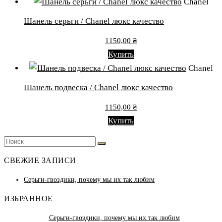
Chanel
Шанель серьги / Chanel люкс качество
1150,00
₴
Купить
Chanel
Шанель подвеска / Chanel люкс качество
1150,00
₴
Купить
Искать:
Поиск
СВЕЖИЕ ЗАПИСИ
Серьги-гвоздики, почему мы их так любим
ИЗБРАННОЕ
Серьги-гвоздики, почему мы их так любим