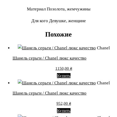
Материал Позолота, жемчужины
Для кого Девушке, женщине
Похожие
Chanel
Шанель серьги / Chanel люкс качество
1150,00
₴
Купить
Chanel
Шанель серьги / Chanel люкс качество
952,00
₴
Купить