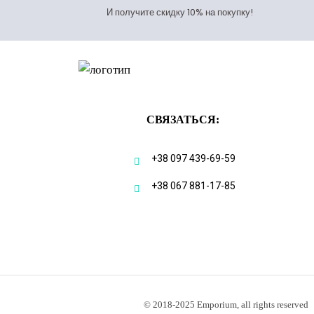
И получите скидку 10% на покупку!
СВЯЗАТЬСЯ:
+38 097 439-69-59
+38 067 881-17-85
© 2018-2025 Emporium, all rights reserved