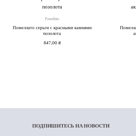
Pomellato
Помеллато серьги с красными камнями
Помелла
позолота
а
847,00
₴
ПОДПИШИТЕСЬ
НА НОВОСТИ