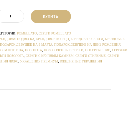
КУПИТЬ
АТЕГОРИИ:
POMELLATO
,
СЕРЬГИ POMELLATO
РЕНДОВАЯ ПОДВЕСКА
,
БРЕНДОВОЕ КОЛЬЦО
,
БРЕНДОВЫЕ СЕРЬГИ
,
БРЕНДОВЫЕ
ПОДАРОК ДЕВУШКЕ НА 8 МАРТА
,
ПОДАРОК ДЕВУШКЕ НА ДЕНЬ РОЖДЕНИЯ
,
ГО ВАЛЕНТИНА
,
ПОЗОЛОТА
,
ПОЗОЛОЧЕННЫЕ СЕРЬГИ
,
ПОСЕРЕБРЕНИЕ
,
СЕРЕЖКИ
ЬГИ ПОЗОЛОТА
,
СЕРЬГИ С КРУПНЫМ КАМНЕМ
,
СЕРЬГИ СТИЛЬНЫЕ
,
СЕРЬГИ
ЕНИЯ ЛЮКС
,
УКРАШЕНИЯ ПРЕМИУМ
,
ЮВЕЛИРНЫЕ УКРАШЕНИЯ