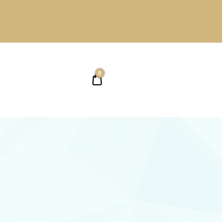
0
0,00 ₴