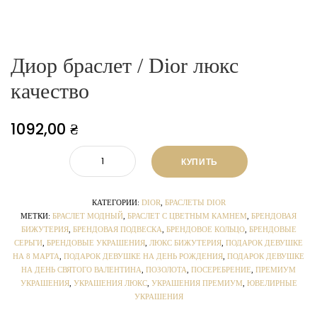
Диор браслет / Dior люкс
качество
1092,00
₴
КУПИТЬ
КАТЕГОРИИ:
DIOR
,
БРАСЛЕТЫ DIOR
МЕТКИ:
БРАСЛЕТ МОДНЫЙ
,
БРАСЛЕТ С ЦВЕТНЫМ КАМНЕМ
,
БРЕНДОВАЯ
БИЖУТЕРИЯ
,
БРЕНДОВАЯ ПОДВЕСКА
,
БРЕНДОВОЕ КОЛЬЦО
,
БРЕНДОВЫЕ
СЕРЬГИ
,
БРЕНДОВЫЕ УКРАШЕНИЯ
,
ЛЮКС БИЖУТЕРИЯ
,
ПОДАРОК ДЕВУШКЕ
НА 8 МАРТА
,
ПОДАРОК ДЕВУШКЕ НА ДЕНЬ РОЖДЕНИЯ
,
ПОДАРОК ДЕВУШКЕ
НА ДЕНЬ СВЯТОГО ВАЛЕНТИНА
,
ПОЗОЛОТА
,
ПОСЕРЕБРЕНИЕ
,
ПРЕМИУМ
УКРАШЕНИЯ
,
УКРАШЕНИЯ ЛЮКС
,
УКРАШЕНИЯ ПРЕМИУМ
,
ЮВЕЛИРНЫЕ
УКРАШЕНИЯ