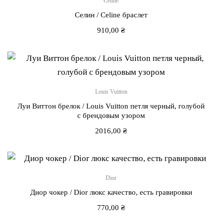
Celine
Селин / Сeline браслет
910,00
₴
Louis Vuitton
Луи Виттон брелок / Louis Vuitton петля черный, голубой
с брендовым узором
2016,00
₴
Dior
Диор чокер / Dior люкс качество, есть гравировки
770,00
₴