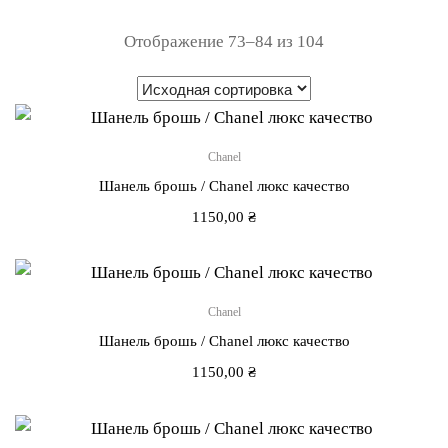
Отображение 73–84 из 104
Chanel
Шанель брошь / Chanel люкс качество
1150,00
₴
Chanel
Шанель брошь / Chanel люкс качество
1150,00
₴