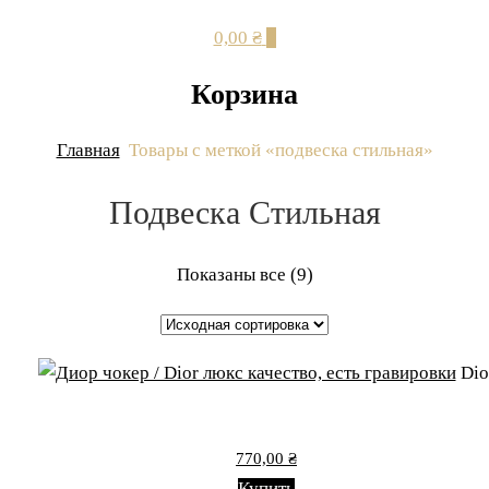
0,00 ₴
0
Корзина
Главная
Товары с меткой «подвеска стильная»
Подвеска Стильная
Показаны все (9)
Dio
770,00
₴
Купить