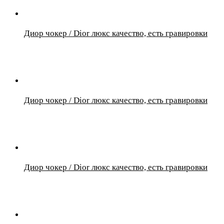
Диор чокер / Dior люкс качество, есть гравировки
Диор чокер / Dior люкс качество, есть гравировки
Диор чокер / Dior люкс качество, есть гравировки