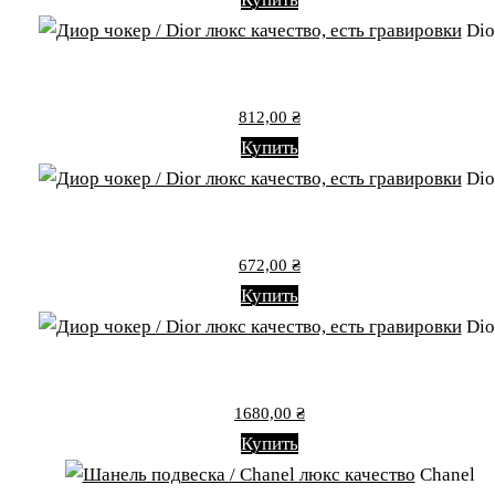
Dio
812,00
₴
Купить
Dio
672,00
₴
Купить
Dio
1680,00
₴
Купить
Chanel