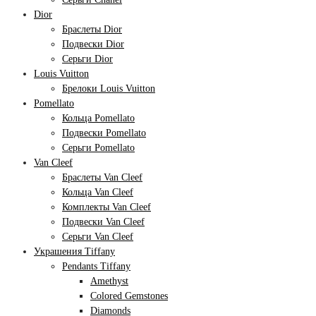
Dior
Браслеты Dior
Подвески Dior
Серьги Dior
Louis Vuitton
Брелоки Louis Vuitton
Pomellato
Кольца Pomellato
Подвески Pomellato
Серьги Pomellato
Van Cleef
Браслеты Van Cleef
Кольца Van Cleef
Комплекты Van Cleef
Подвески Van Cleef
Серьги Van Cleef
Украшения Tiffany
Pendants Tiffany
Amethyst
Colored Gemstones
Diamonds