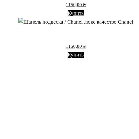
1150,00
₴
Купить
Chanel
1150,00
₴
Купить