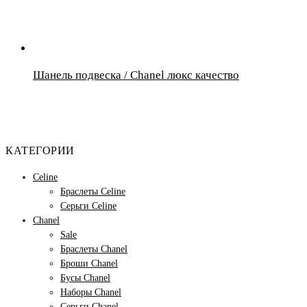
Шанель подвеска / Chanel люкс качество
КАТЕГОРИИ
Celine
Браслеты Celine
Серьги Celine
Chanel
Sale
Браслеты Chanel
Броши Chanel
Бусы Chanel
Наборы Chanel
Серьги Chanel