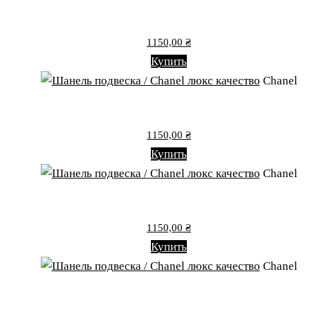
1150,00
₴
Купить
Chanel
1150,00
₴
Купить
Chanel
1150,00
₴
Купить
Chanel