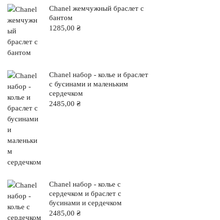
Chanel жемчужный браслет с
бантом
1285,00
₴
Chanel набор - колье и браслет
с бусинами и маленьким
сердечком
2485,00
₴
Chanel набор - колье с
сердечком и браслет с
бусинами и сердечком
2485,00
₴