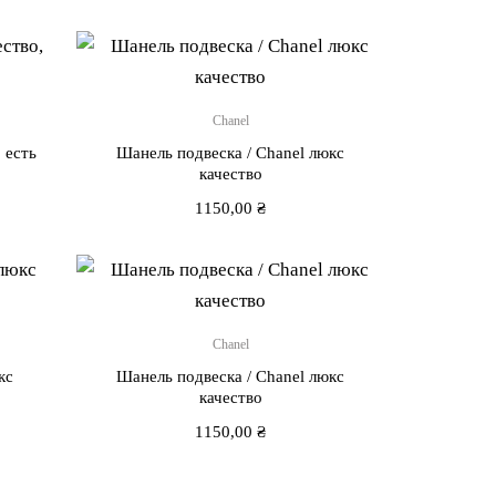
Chanel
 есть
Шанель подвеска / Chanel люкс
качество
1150,00
₴
Chanel
кс
Шанель подвеска / Chanel люкс
качество
1150,00
₴