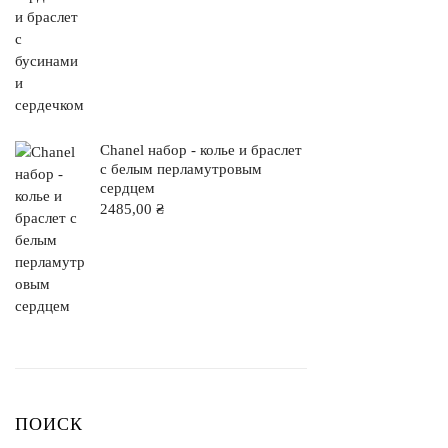
Chanel набор - колье и браслет
с белым перламутровым
сердцем
2485,00
₴
ПОИСК