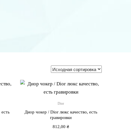
Dior
 есть
Диор чокер / Dior люкс качество, есть
гравировки
812,00
₴