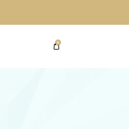
0
0,00 ₴