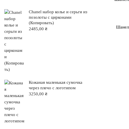
Chanel набор колье и серьги из
позолоты с цирконами
(Копировать)
Шанель
2485,00
₴
Кожаная маленькая сумочка
через плечо с логотипом
3250,00
₴