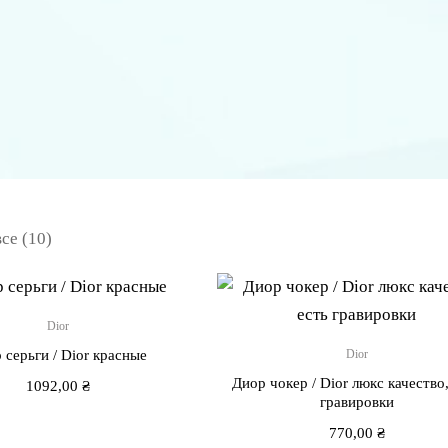
се (10)
Dior
 серьги / Dior красные
Dior
Диор чокер / Dior люкс качество,
1092,00
₴
гравировки
770,00
₴