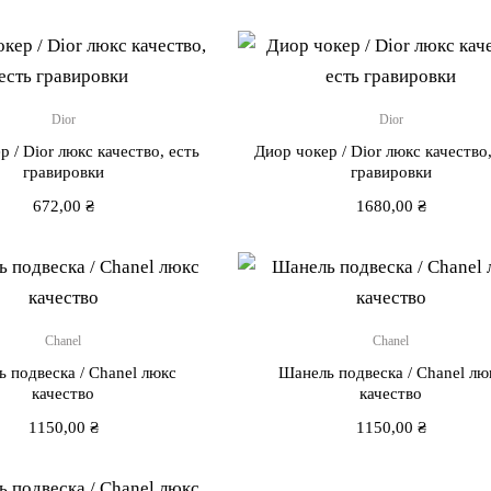
Dior
Dior
р / Dior люкс качество, есть
Диор чокер / Dior люкс качество,
гравировки
гравировки
672,00
₴
1680,00
₴
Chanel
Chanel
 подвеска / Chanel люкс
Шанель подвеска / Chanel лю
качество
качество
1150,00
₴
1150,00
₴