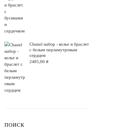
Chanel набор - колье и браслет
с белым перламутровым
сердцем
2485,00
₴
ПОИСК