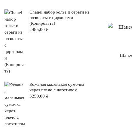
Chanel набор колье и серьги из
позолоты с цирконами
(Копировать)
2485,00
₴
Шанел
Кожаная маленькая сумочка
через плечо с логотипом
3250,00
₴