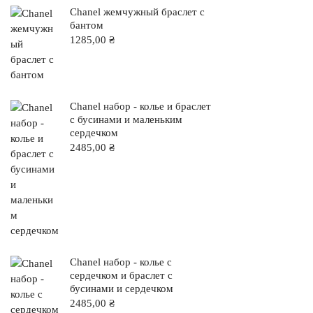
Chanel жемчужный браслет с
бантом
1285,00
₴
Chanel набор - колье и браслет
с бусинами и маленьким
сердечком
2485,00
₴
Chanel набор - колье с
сердечком и браслет с
бусинами и сердечком
2485,00
₴