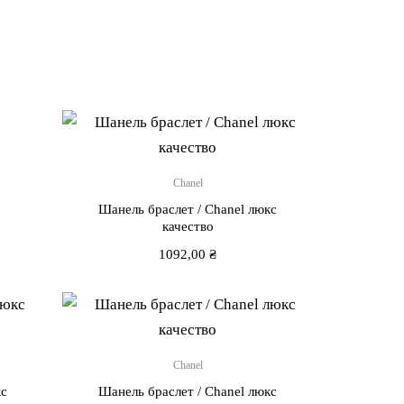
Chanel
Шанель браслет / Chanel люкс
качество
1092,00
₴
Chanel
кс
Шанель браслет / Chanel люкс