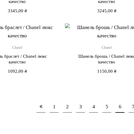
качество
качество
3345,00
₴
3245,00
₴
Chanel
Chanel
ь браслет / Chanel люкс
Шанель брошь / Chanel люк
качество
качество
1092,00
₴
1150,00
₴
1
2
3
4
5
6