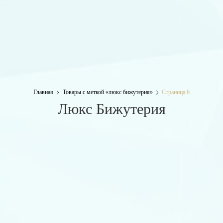
Главная
Товары с меткой «люкс бижутерия»
Страница 6
Люкс Бижутерия