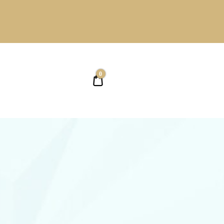
0
0,00 ₴