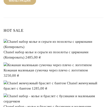
ФИЛЬТРАЦИЯ
HOT SALE
Chanel набор колье и серьги из позолоты с цирконами
(Копировать)
2485,00
₴
Кожаная маленькая сумочка через плечо с логотипом
3250,00
₴
Chanel жемчужный
браслет с бантом
1285,00
₴
Chanel набор - колье и браслет с бусинами и маленьким