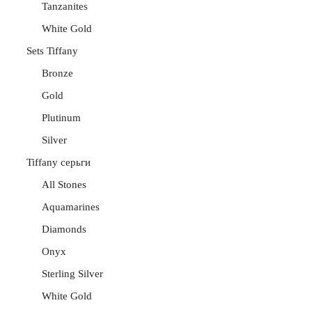
Tanzanites
White Gold
Sets Tiffany
Bronze
Gold
Plutinum
Silver
Tiffany серьги
All Stones
Aquamarines
Diamonds
Onyx
Sterling Silver
White Gold