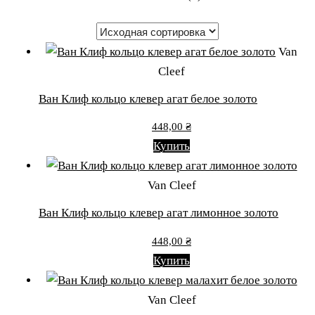
Van
Cleef
Ван Клиф кольцо клевер агат белое золото
448,00
₴
Купить
Van Cleef
Ван Клиф кольцо клевер агат лимонное золото
448,00
₴
Купить
Van Cleef